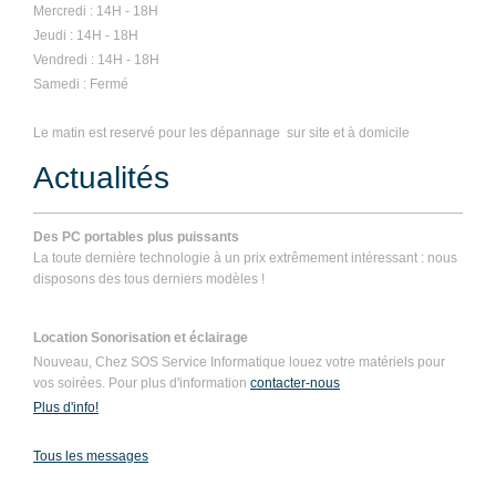
Mercredi : 14H - 18H
Jeudi : 14H - 18H
Vendredi : 14H - 18H
Samedi : Fermé
Le matin est reservé pour les dépannage sur site et à domicile
Actualités
Des PC portables plus puissants
La toute dernière technologie à un prix extrêmement intéressant : nous
disposons des tous derniers modèles !
Location Sonorisation et éclairage
Nouveau, Chez SOS Service Informatique louez votre matériels pour
vos soirées. Pour plus d'information
contacter-nous
Plus d'info!
Tous les messages